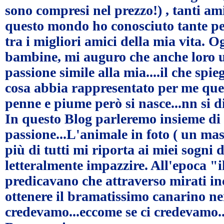
sono compresi nel prezzo!) , tanti amic
questo mondo ho conosciuto tante pe
tra i migliori amici della mia vita. 
bambine, mi auguro che anche loro 
passione simile alla mia....il che spi
cosa abbia rappresentato per me ques
penne e piume però si nasce...nn si di
In questo Blog parleremo insieme di
passione...L'animale in foto ( un masc
più di tutti mi riporta ai miei sogni 
letteralmente impazzire. All'epoca "i
predicavano che attraverso mirati in
ottenere il bramatissimo canarino ner
credevamo...eccome se ci credevamo...