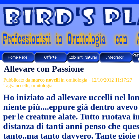
Allevare con Passione
Pubblicato da
marco novelli
in
ornitologia
· 12/10/2012 11:17:27
Tags:
uccelli
,
ornitologia
Ho iniziato ad allevare uccelli nel l
niente più....eppure già dentro avevo
per le creature alate. Tutto ruotava i
distanza di tanti anni penso che que
tanto..ma tanto davvero. Tante gioie (